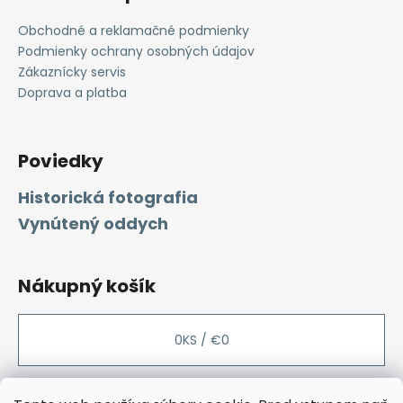
Obchodné a reklamačné podmienky
Podmienky ochrany osobných údajov
Zákaznícky servis
Doprava a platba
Poviedky
Historická fotografia
Vynútený oddych
Nákupný košík
0
KS /
€0